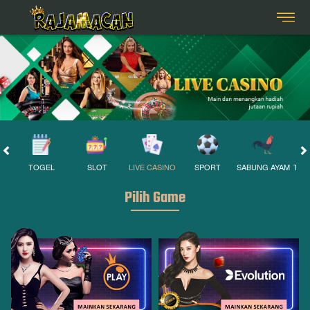
TOGEL
SLOT
LIVE CASINO
SPORT
SABUNG AYAM
TEM
Pilih Game