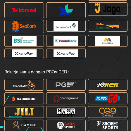
Bekerja sama dengan PROVIDER :