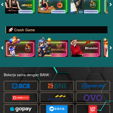
Crash Game
Bekerja sama dengan BANK :