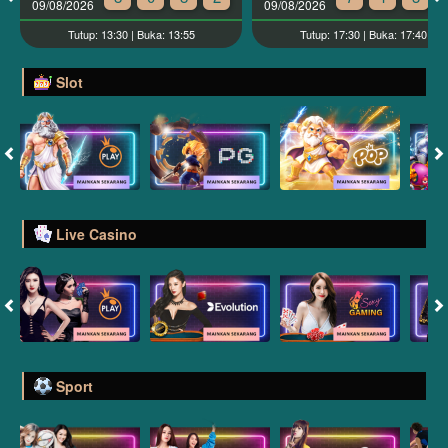
09/08/2026
09/08/2026
Tutup: 13:30 | Buka: 13:55
Tutup: 17:30 | Buka: 17:40
Slot
Live Casino
Sport