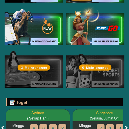
⚙ Maintenance
⚙ Maintenance
Togel
Sydney
Singapore
( Setiap Hari )
(Selasa, Jumat Off)
Minggu
Minggu
8
0
8
2
7
1
3